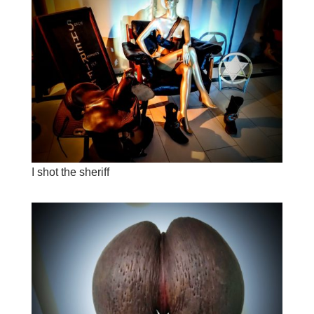
I shot the sheriff