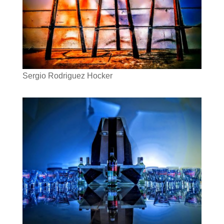
Sergio Rodriguez Hocker