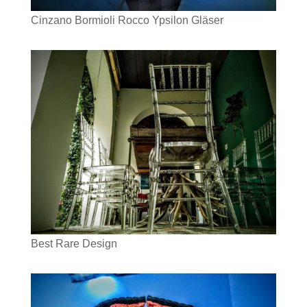
Cinzano Bormioli Rocco Ypsilon Gläser
Best Rare Design