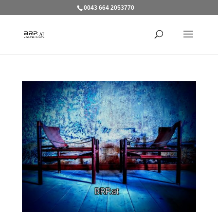
0043 664 2053770