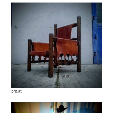
brp.at