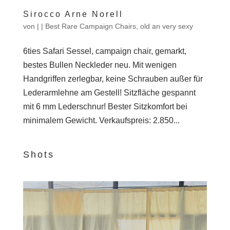
Sirocco Arne Norell
von
|
|
Best Rare Campaign Chairs
,
old an very sexy
6ties Safari Sessel, campaign chair, gemarkt,
bestes Bullen Neckleder neu. Mit wenigen
Handgriffen zerlegbar, keine Schrauben außer für
Lederarmlehne am Gestell! Sitzfläche gespannt
mit 6 mm Lederschnur! Bester Sitzkomfort bei
minimalem Gewicht. Verkaufspreis: 2.850...
Shots