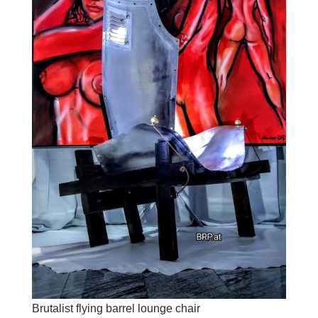
Brutalist flying barrel lounge chair