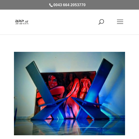
0043 664 2053770