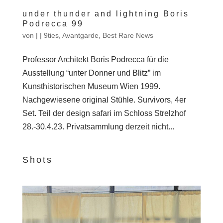
under thunder and lightning Boris
Podrecca 99
von
|
|
9ties
,
Avantgarde
,
Best Rare News
Professor Architekt Boris Podrecca für die
Ausstellung “unter Donner und Blitz” im
Kunsthistorischen Museum Wien 1999.
Nachgewiesene original Stühle. Survivors, 4er
Set. Teil der design safari im Schloss Strelzhof
28.-30.4.23. Privatsammlung derzeit nicht...
Shots