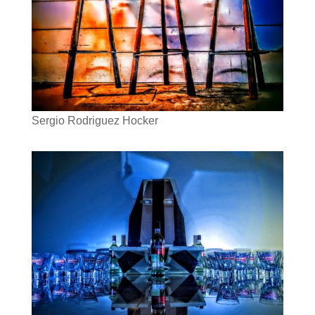
Sergio Rodriguez Hocker