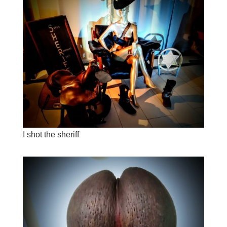
I shot the sheriff