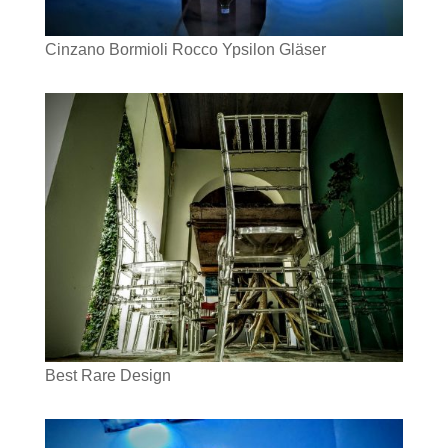
Cinzano Bormioli Rocco Ypsilon Gläser
Best Rare Design