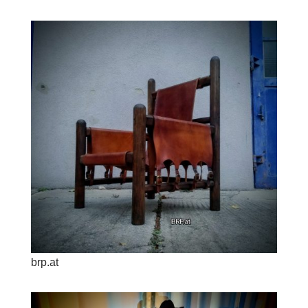
brp.at