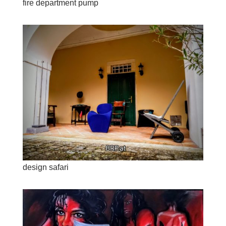
fire department pump
design safari