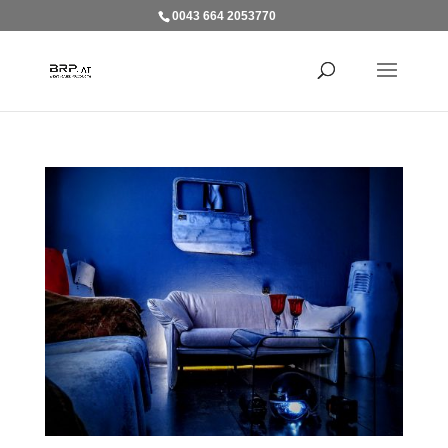
0043 664 2053770