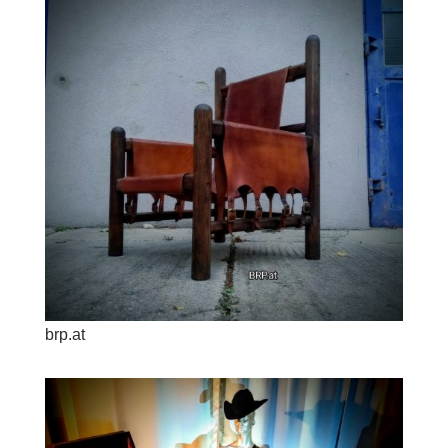
brp.at