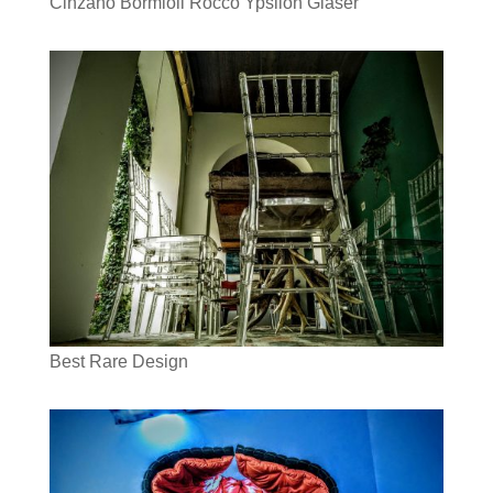
Cinzano Bormioli Rocco Ypsilon Gläser
Best Rare Design