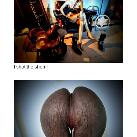
I shot the sheriff