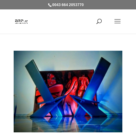
0043 664 2053770