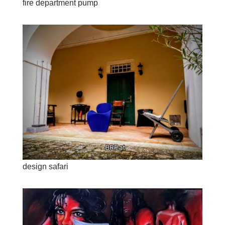
fire department pump
design safari