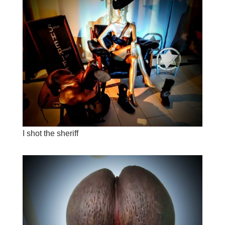
I shot the sheriff