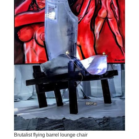
Brutalist flying barrel lounge chair