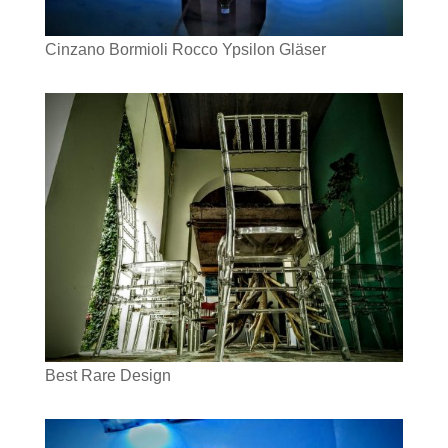
Cinzano Bormioli Rocco Ypsilon Gläser
Best Rare Design