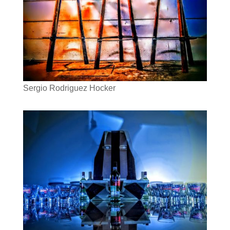
Sergio Rodriguez Hocker