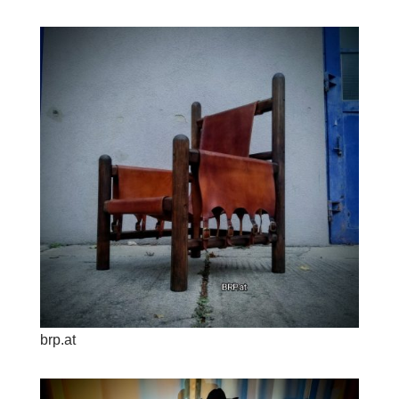
brp.at