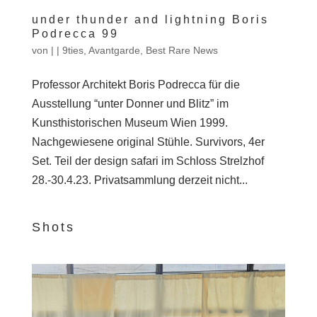
under thunder and lightning Boris
Podrecca 99
von
|
|
9ties
,
Avantgarde
,
Best Rare News
Professor Architekt Boris Podrecca für die
Ausstellung “unter Donner und Blitz” im
Kunsthistorischen Museum Wien 1999.
Nachgewiesene original Stühle. Survivors, 4er
Set. Teil der design safari im Schloss Strelzhof
28.-30.4.23. Privatsammlung derzeit nicht...
Shots