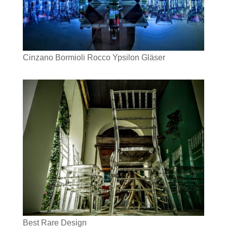
Cinzano Bormioli Rocco Ypsilon Gläser
Best Rare Design