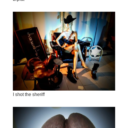
I shot the sheriff