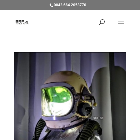
0043 664 2053770