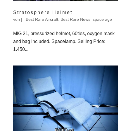
Stratosphere Helmet
von
|
|
Best Rare Aircraft
,
Best Rare News
,
space age
MIG 21, pressurized helmet, 60ties, oxygen mask
and bag included. Spacelamp. Selling Price:
1.450...