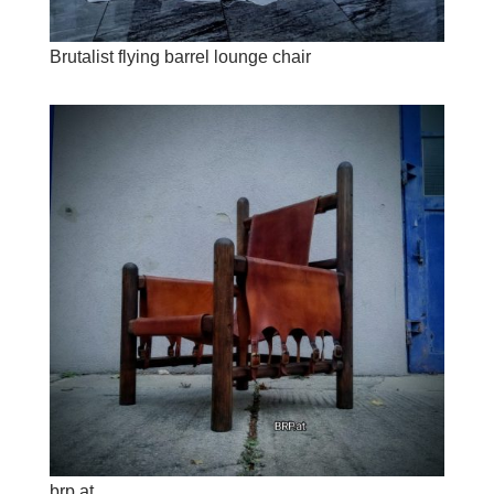
Brutalist flying barrel lounge chair
brp.at