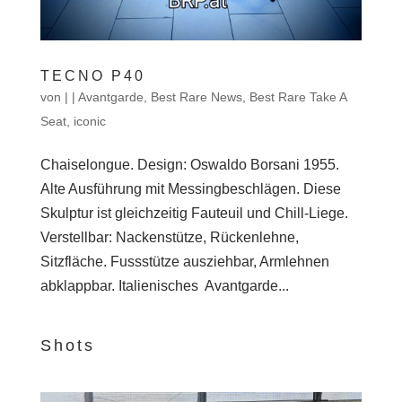
TECNO P40
von
|
|
Avantgarde
,
Best Rare News
,
Best Rare Take A
Seat
,
iconic
Chaiselongue. Design: Oswaldo Borsani 1955.
Alte Ausführung mit Messingbeschlägen. Diese
Skulptur ist gleichzeitig Fauteuil und Chill-Liege.
Verstellbar: Nackenstütze, Rückenlehne,
Sitzfläche. Fussstütze ausziehbar, Armlehnen
abklappbar. Italienisches Avantgarde...
Shots