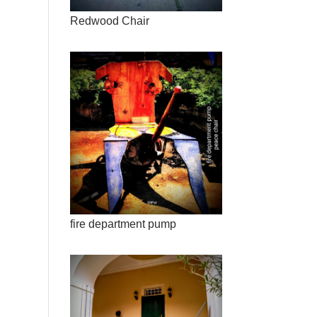
Redwood Chair
fire department pump