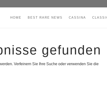
HOME
BEST RARE NEWS
CASSINA
CLASSI
bnisse gefunden
 werden. Verfeinern Sie Ihre Suche oder verwenden Sie die