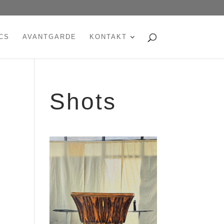
CS
AVANTGARDE
KONTAKT
Shots