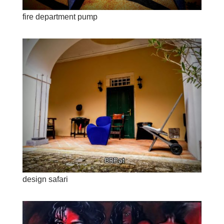
fire department pump
design safari