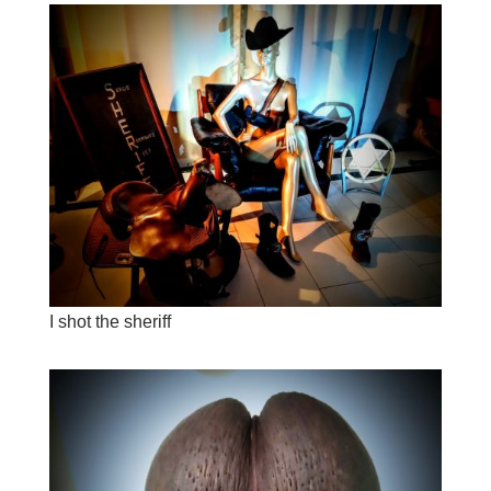
I shot the sheriff