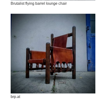
Brutalist flying barrel lounge chair
brp.at