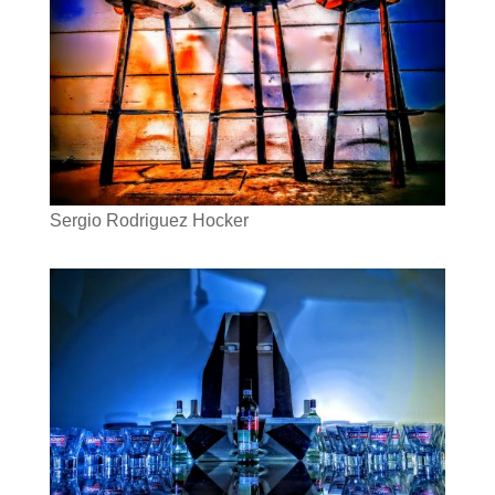
Sergio Rodriguez Hocker