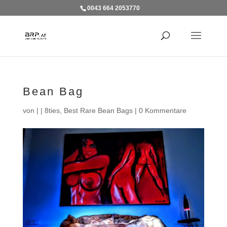
0043 664 2053770
Bean Bag
von
|
|
8ties
,
Best Rare Bean Bags
|
0 Kommentare