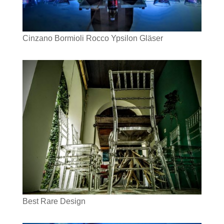
Cinzano Bormioli Rocco Ypsilon Gläser
Best Rare Design