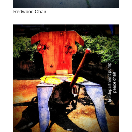
Redwood Chair