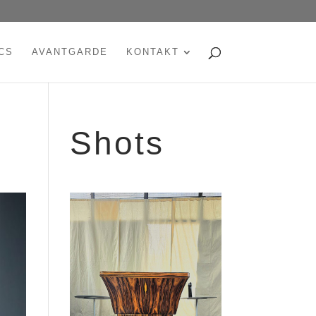
CS
AVANTGARDE
KONTAKT
Shots