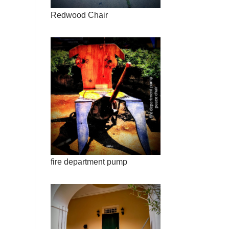
Redwood Chair
fire department pump