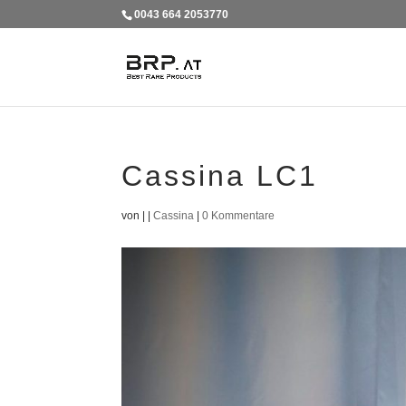
0043 664 2053770
Cassina LC1
von
|
|
Cassina
|
0 Kommentare