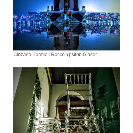
Cinzano Bormioli Rocco Ypsilon Gläser