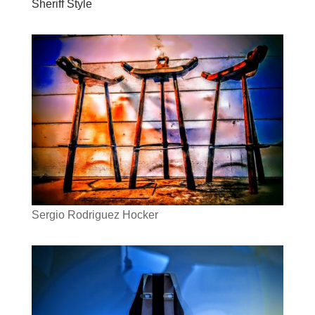
Sheriff Style
Sergio Rodriguez Hocker